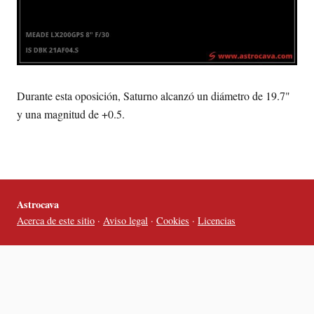
Durante esta oposición, Saturno alcanzó un diámetro de 19.7"
y una magnitud de +0.5.
Astrocava
Acerca de este sitio
·
Aviso legal
·
Cookies
·
Licencias