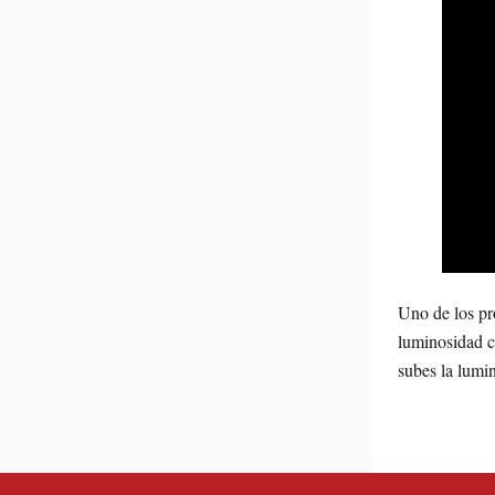
Uno de los pro
luminosidad co
subes la lumi