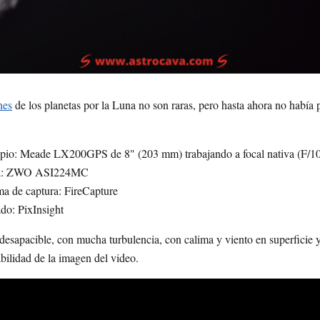
nes
de los planetas por la Luna no son raras, pero hasta ahora no había
pio: Meade LX200GPS de 8" (203 mm) trabajando a focal nativa (F/1
a: ZWO ASI224MC
a de captura: FireCapture
do: PixInsight
desapacible, con mucha turbulencia, con calima y viento en superficie y
abilidad de la imagen del video.