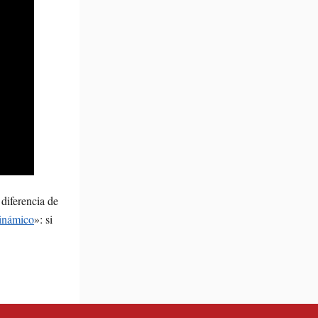
 diferencia de
inámico
»: si