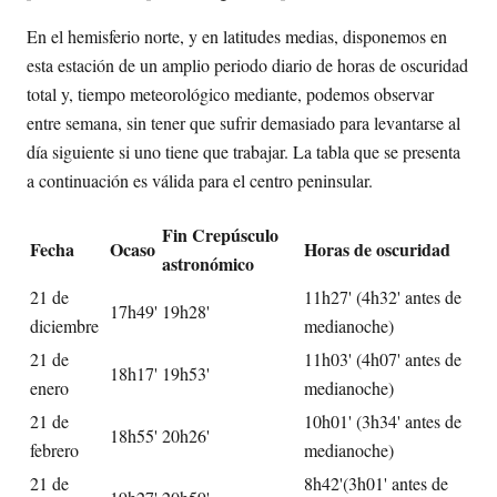
En el hemisferio norte, y en latitudes medias, disponemos en
esta estación de un amplio periodo diario de horas de oscuridad
total y, tiempo meteorológico mediante, podemos observar
entre semana, sin tener que sufrir demasiado para levantarse al
día siguiente si uno tiene que trabajar. La tabla que se presenta
a continuación es válida para el centro peninsular.
Fin Crepúsculo
Fecha
Ocaso
Horas de oscuridad
astronómico
21 de
11h27' (4h32' antes de
17h49'
19h28'
diciembre
medianoche)
21 de
11h03' (4h07' antes de
18h17'
19h53'
enero
medianoche)
21 de
10h01' (3h34' antes de
18h55'
20h26'
febrero
medianoche)
21 de
8h42'(3h01' antes de