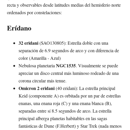
recta y observables desde latitudes medias del hemisferio norte
ordenados por constelaciones:
Erídano
32 eridani
(SAO130805): Estrella doble con una
separación de 6.9 segundos de arco y con diferencia de
color (Amarilla - Azul)
NGC1535
Nebulosa planetaria
. Visualmente se puede
apreciar un disco central más luminoso rodeado de una
corona circular más tenue.
Omicron 2 eridani
(40 eridani): La estrella principal
Keid (componente A) es orbitada por un par de estrellas
enanas, una enana roja (C) y una enana blanca (B),
separadas entre sí 8.5 segundos de arco. La estrella
principal alberga planetas habitables en las sagas
fantásticas de Dune (F.Herbert) y Star Trek (nada menos