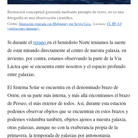
Ilustración conceptual generada mediante prompts de texto; no es una
fotografía ni una observación científica.
Crédito:
Ilustración generada con Midjourney por Sergio Cava
. Licencia:
CC BY 4.0
(aportaciones humanas)
.
Si durante el
verano
en el hemisferio Norte teníamos la suerte
de estar mirando directamente al centro de nuestra galaxia, en
invierno, por contra, estamos observando la parte de la Vía
Láctea que se encuentra entre nosotros y el espacio profundo
entre galaxias.
El Sistema Solar se encuentra en el denominado brazo de
Orión, en su parte más interna, y más allá encontramos el brazo
de Perseo, el más exterior de todos. Así, durante esta estación
podemos observar objetos que se encuentran en estos brazos y
podemos vislumbra también, objetos ajenos a nuestra galaxia,
otras galaxias, aunque no con la exuberancia propia de la
primavera, la temporada de galaxias por antonomasia.