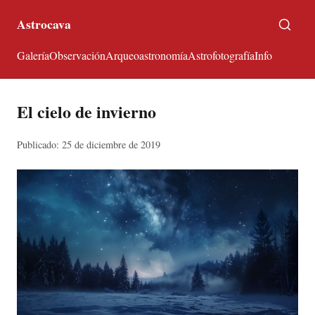
Astrocava
Galería
Observación
Arqueoastronomía
Astrofotografía
Info
El cielo de invierno
Publicado: 25 de diciembre de 2019